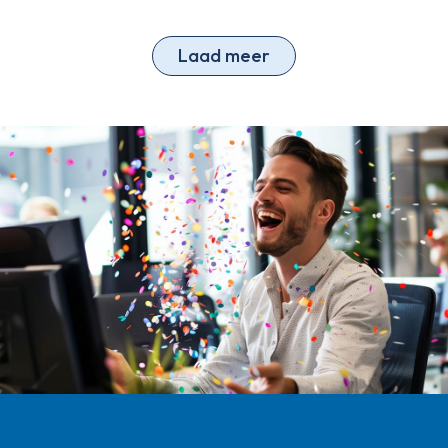
Laad meer