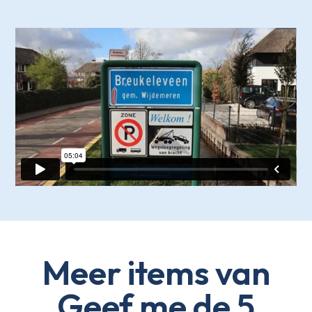
Meer items van
Geef me de 5