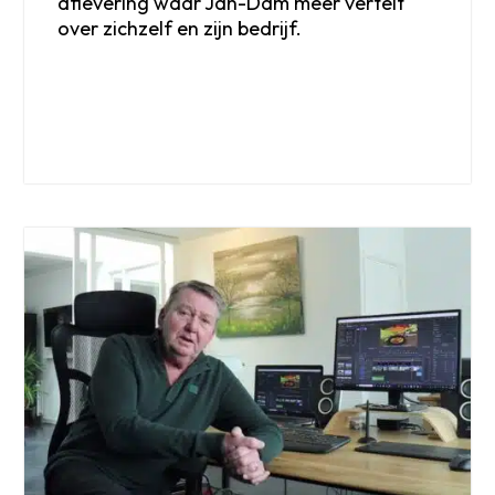
aflevering waar Jan-Dam meer vertelt
over zichzelf en zijn bedrijf.