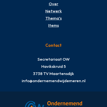
Over
Netwerk
Thema’s
Items
Contact
Secretariaat OW
Havikskruid 5
3738 TV Maartensdijk
info@ondernemendwijdemeren.nl