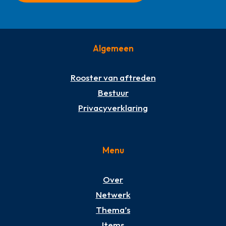
Algemeen
Rooster van aftreden
Bestuur
Privacyverklaring
Menu
Over
Netwerk
Thema’s
Items