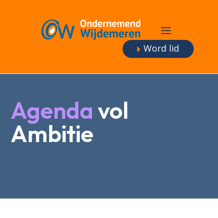
Word lid
Agenda
vol
Ambitie