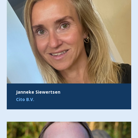
Janneke Siewertsen
Cito B.V.