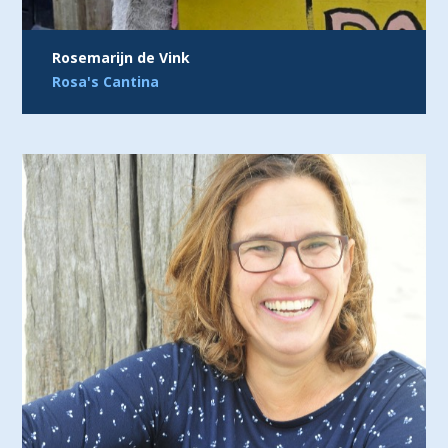
Rosemarijn de Vink
Rosa's Cantina