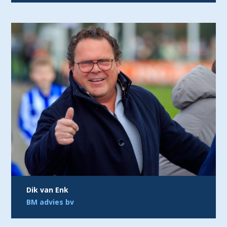
Dik van Enk
BM advies bv