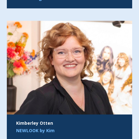
Kimberley Otten
NEWLOOK by Kim