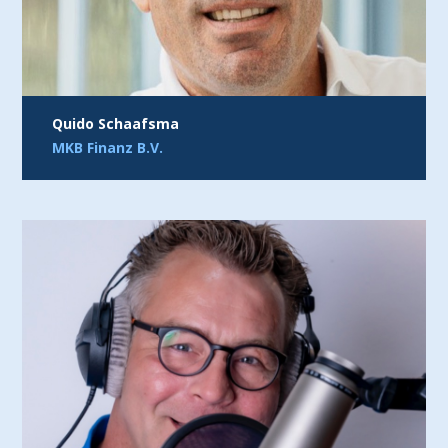
Quido Schaafsma
MKB Finanz B.V.