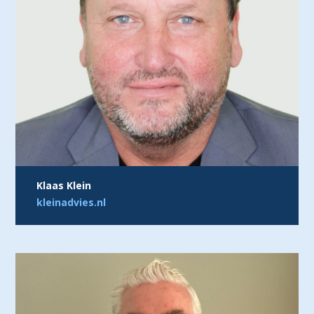
Klaas Klein
kleinadvies.nl