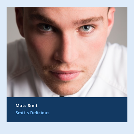
Mats Smit
Smit's Delicious