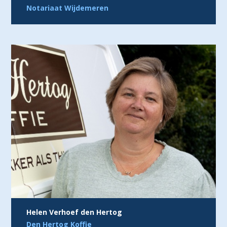
Notariaat Wijdemeren
Helen Verhoef den Hertog
Den Hertog Koffie