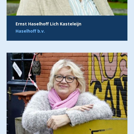
Ernst Haselhoff Lich Kasteleijn
Haselhoff b.v.