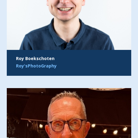
Roy Boekschoten
Roy'sPhotoGraphy