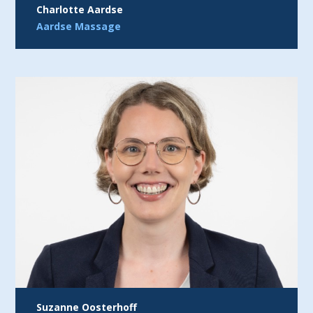
Charlotte
Aardse
Aardse Massage
Suzanne Oosterhoff