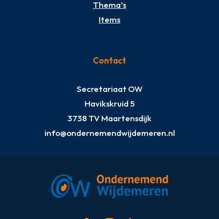
Thema’s
Items
Contact
Secretariaat OW
Havikskruid 5
3738 TV Maartensdijk
info@ondernemendwijdemeren.nl