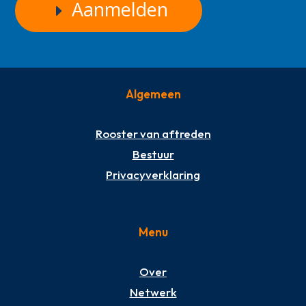
Aanmelden
Algemeen
Rooster van aftreden
Bestuur
Privacyverklaring
Menu
Over
Netwerk