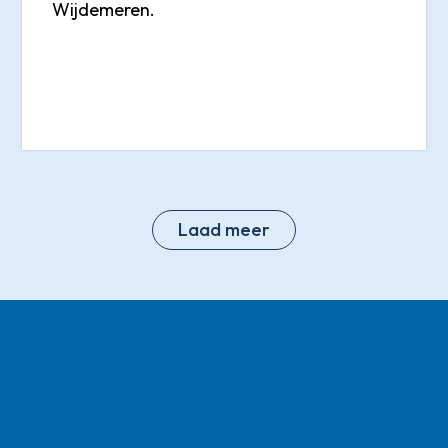
Wijdemeren.
Laad meer