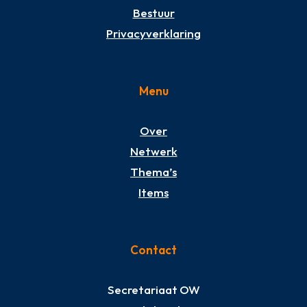
Bestuur
Privacyverklaring
Menu
Over
Netwerk
Thema’s
Items
Contact
Secretariaat OW