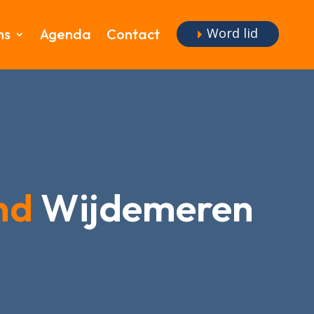
Word lid
ms
Agenda
Contact
nd
Wijdemeren