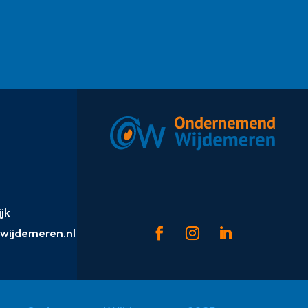
jk
ijdemeren.nl