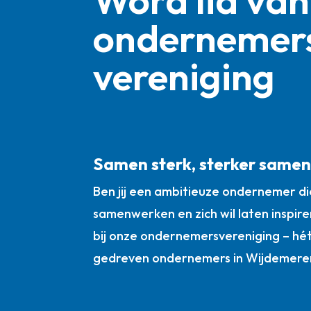
ondernemer
vereniging
Samen sterk, sterker same
Ben jij een ambitieuze ondernemer die
samenwerken en zich wil laten inspire
bij onze ondernemersvereniging – hé
gedreven ondernemers in Wijdemere