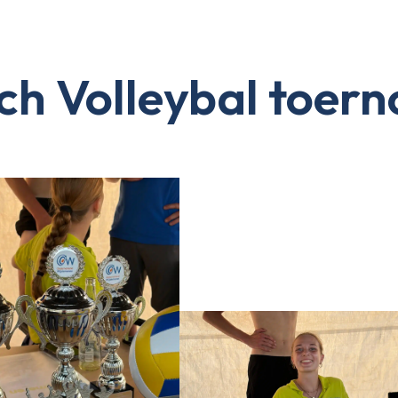
ch Volleybal toern