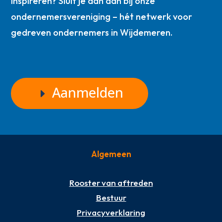
inspireren? Sluit je dan aan bij onze
ondernemersvereniging – hét netwerk voor
gedreven ondernemers in Wijdemeren.
Aanmelden
Algemeen
Rooster van aftreden
Bestuur
Privacyverklaring