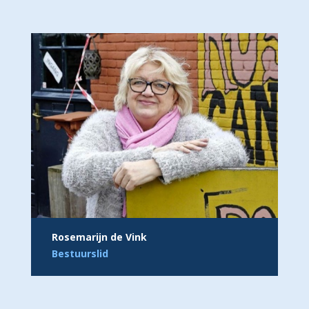
Rosemarijn de Vink
Bestuurslid