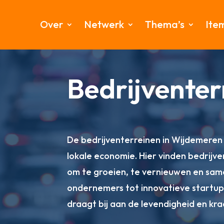
Over
Netwerk
Thema’s
Ite
Bedrijventer
De bedrijventerreinen in Wijdemeren
lokale economie. Hier vinden bedrijve
om te groeien, te vernieuwen en sam
ondernemers tot innovatieve startup
draagt bij aan de levendigheid en kra