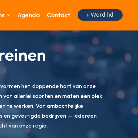
Word lid
ms
Agenda
Contact
reinen
 vormen het kloppende hart van onze
n van allerlei soorten en maten een plek
en te werken. Van ambachtelijke
s en gevestigde bedrijven — iedereen
cht van onze regio.