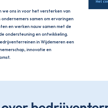
Het co
n we ons in voor het versterken van
en ondernemers samen om ervaringen
punten en werken nauw samen met de
e ondersteuning en ontwikkeling.
edrijventerreinen in Wijdemeren een
nemerschap, innovatie en
omst.
 over bedrijventer