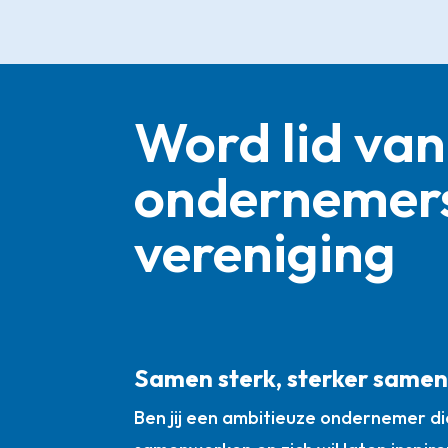
Word lid van
ondernemer
vereniging
Samen sterk, sterker same
Ben jij een ambitieuze ondernemer die