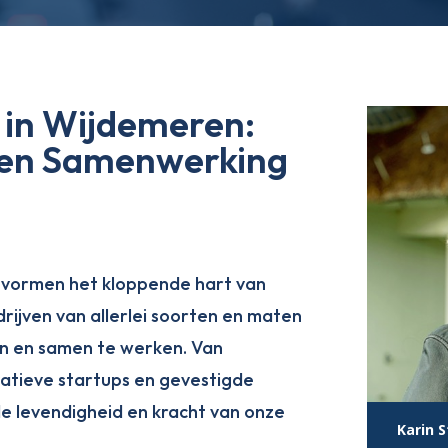
 in Wijdemeren:
 en Samenwerking
 vormen het kloppende hart van
rijven van allerlei soorten en maten
en en samen te werken. Van
atieve startups en gevestigde
de levendigheid en kracht van onze
Karin 