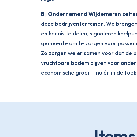
Bij
Ondernemend Wijdemeren
zette
deze bedrijventerreinen. We breng
en kennis te delen, signaleren knel
gemeente om te zorgen voor passend
Zo zorgen we er samen voor dat de b
vruchtbare bodem blijven voor onder
economische groei — nu én in de toek
Items