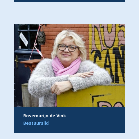
Rosemarijn de Vink
Bestuurslid