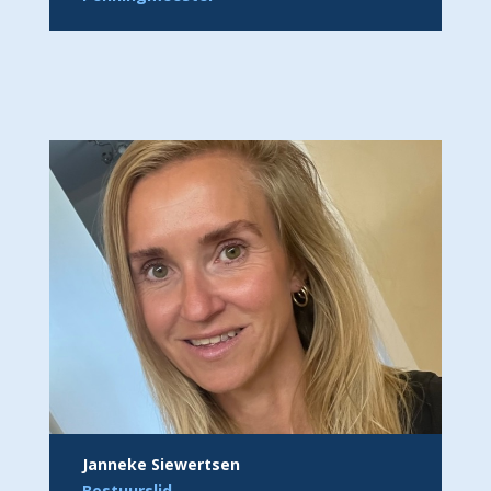
Janneke Siewertsen
Bestuurslid