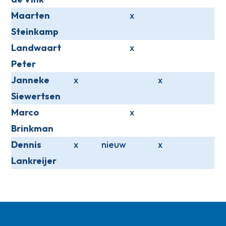
Maarten
x
Steinkamp
Landwaart
x
Peter
Janneke
x
x
Siewertsen
Marco
x
Brinkman
Dennis
x
nieuw
x
Lankreijer