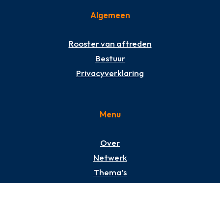
Algemeen
Rooster van aftreden
Bestuur
Privacyverklaring
Menu
Over
Netwerk
Thema’s
Items