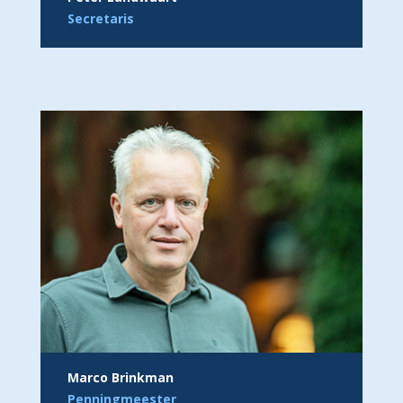
Secretaris
Marco Brinkman
Penningmeester