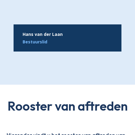
Hans van der Laan
Bestuurslid
Rooster van aftreden