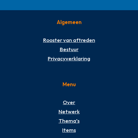
Algemeen
Rooster van aftreden
Bestuur
Privacyverklaring
Menu
Over
Netwerk
Thema’s
Items