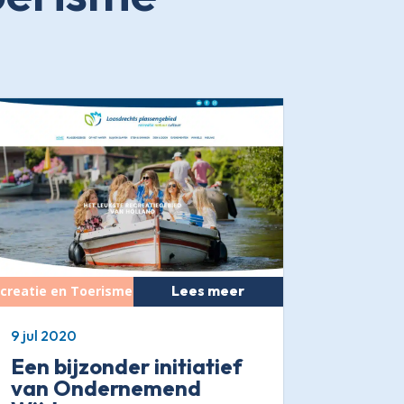
Lees meer
9 jul 2020
Een bijzonder initiatief
van Ondernemend