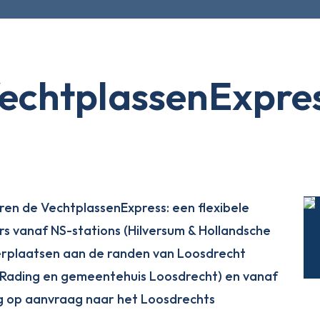
echtplassenExpre
meren de VechtplassenExpress: een flexibele
s vanaf NS-stations (Hilversum & Hollandsche
erplaatsen aan de randen van Loosdrecht
e Rading en gemeentehuis Loosdrecht) en vanaf
g op aanvraag naar het Loosdrechts