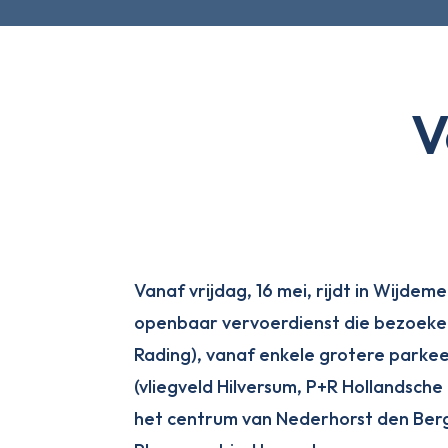
V
Vanaf vrijdag, 16 mei, rijdt in Wijde
openbaar vervoerdienst die bezoeker
Rading), vanaf enkele grotere parke
(vliegveld Hilversum, P+R Hollandsch
het centrum van Nederhorst den Ber