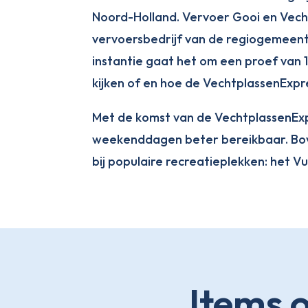
Noord-Holland. Vervoer Gooi en Vech
vervoersbedrijf van de regiogemeente
instantie gaat het om een proef van 
kijken of en hoe de VechtplassenExp
Met de komst van de VechtplassenEx
weekenddagen beter bereikbaar. Bov
bij populaire recreatieplekken: het V
Items 