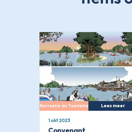
Lees meer
1 okt 2023
Convenant