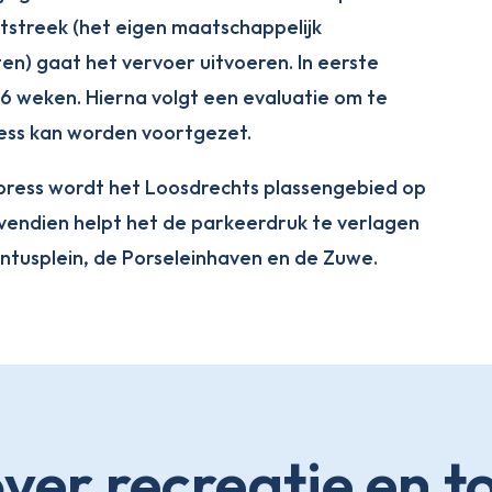
tstreek (het eigen maatschappelijk
n) gaat het vervoer uitvoeren. In eerste
16 weken. Hierna volgt een evaluatie om te
ress kan worden voortgezet.
press wordt het Loosdrechts plassengebied op
endien helpt het de parkeerdruk te verlagen
untusplein, de Porseleinhaven en de Zuwe.
over recreatie en t