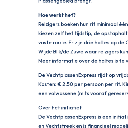
Plassengebied brengt.
Hoe werkt het?
Reizigers boeken hun rit minimaal één
kiezen zelf het tijdstip, de opstapha
vaste route. Er zijn drie haltes op de
Wijde Blik/de Zuwe waar reizigers ku
Meer informatie over de haltes is te 
De VechtplassenExpress rijdt op vrijd
Kosten: € 2,50 per persoon per rit. K
een volwassene (mits vooraf gereser
Over het initiatief
De VechtplassenExpress is een initi
en Vechtstreek en is financieel mogel