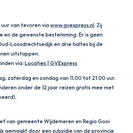
 uur van tevoren via
www.gvexpress.nl
. Zij
lte en de gewenste bestemming. Er is geen
 Oud-Loosdrechtsedijk en drie haltes bij de
nnen uitstappen.
vinden via:
Locaties | GVExpress
ag, zaterdag en zondag van 11.00 tot 21.00 uur.
inderen onder de 12 jaar reizen gratis mee met
veerd).
atief van gemeente Wijdemeren en Regio Gooi
ijk gemaakt door een subsidie van de provincie