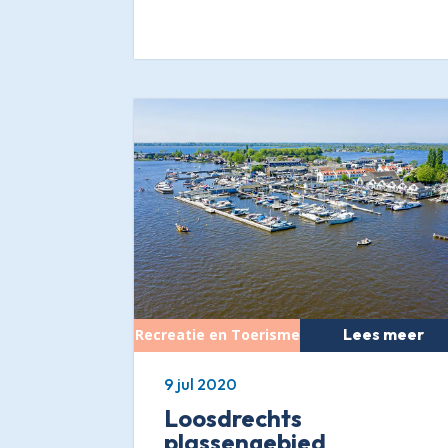
Lees meer
9 jul 2020
Loosdrechts
plassengebied