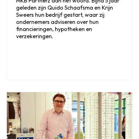
MKB Partnerz aan het woord. Bijna 5 jaar
geleden zijn Quido Schaafsma en Krijn
Sweers hun bedrijf gestart, waar zij
ondernemers adviseren over hun
financieringen, hypotheken en
verzekeringen.