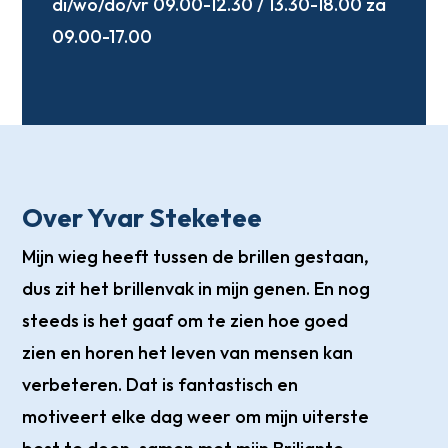
di/wo/do/vr 09.00-12.30 / 13.30-18.00 za
09.00-17.00
Over Yvar Steketee
Mijn wieg heeft tussen de brillen gestaan,
dus zit het brillenvak in mijn genen. En nog
steeds is het gaaf om te zien hoe goed
zien en horen het leven van mensen kan
verbeteren. Dat is fantastisch en
motiveert elke dag weer om mijn uiterste