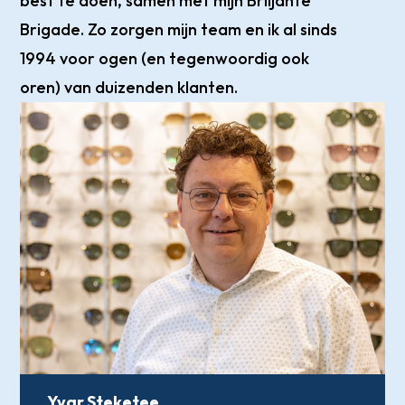
best te doen, samen met mijn Briljante
Brigade. Zo zorgen mijn team en ik al sinds
1994 voor ogen (en tegenwoordig ook
oren) van duizenden klanten.
Yvar Steketee