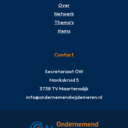
Over
Netwerk
Thema’s
Items
Contact
Secretariaat OW
Havikskruid 5
3738 TV Maartensdijk
info@ondernemendwijdemeren.nl