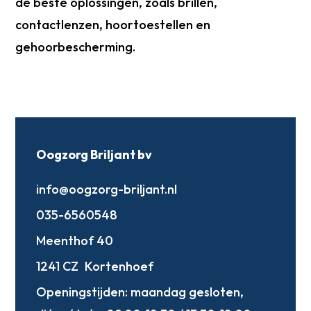
de beste oplossingen, zoals brillen,
contactlenzen, hoortoestellen en
gehoorbescherming.
Oogzorg Briljant bv
info@oogzorg-briljant.nl
035-6560548
Meenthof 40
1241 CZ
Kortenhoef
Openingstijden:
maandag gesloten,