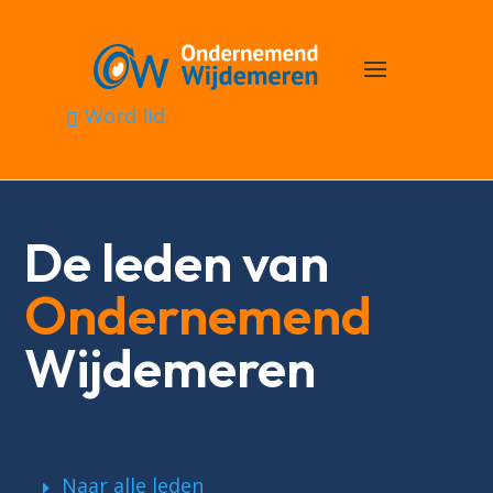
Word lid
De leden van
Ondernemend
Wijdemeren
Naar alle leden