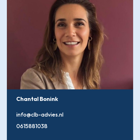
Chantal Bonink
info@clb-advies.nl
0615881038