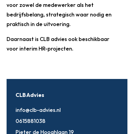
voor zowel de medewerker als het
bedrijfsbelang, strategisch waar nodig en
praktisch in de uitvoering.
Daarnaast is CLB advies ook beschikbaar
voor interim HR-projecten.
CLB Advies
info@clb-advies.nl
0615881038
Pieter de Hooghlaan 19