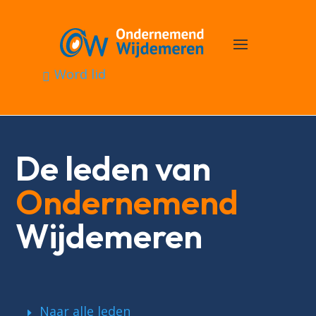
Word lid
De leden van
Ondernemend
Wijdemeren
Naar alle leden