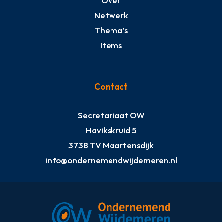
Over
Netwerk
Thema’s
Items
Contact
Secretariaat OW
Havikskruid 5
3738 TV Maartensdijk
info@ondernemendwijdemeren.nl