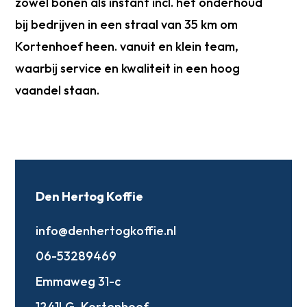
zowel bonen als instant incl. het onderhoud
bij bedrijven in een straal van 35 km om
Kortenhoef heen. vanuit en klein team,
waarbij service en kwaliteit in een hoog
vaandel staan.
Den Hertog Koffie
info@denhertogkoffie.nl
06-53289469
Emmaweg 31-c
1241LG
Kortenhoef