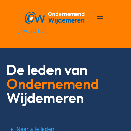
Word lid
De leden van
Ondernemend
Wijdemeren
Naar alle leden