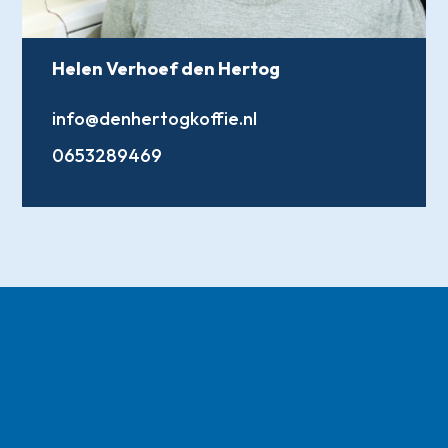
Helen Verhoef den Hertog
info@denhertogkoffie.nl
0653289469