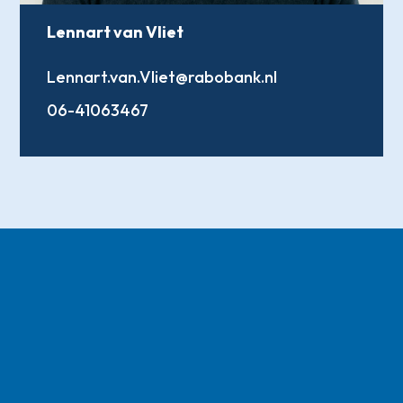
Lennart van Vliet
Lennart.van.Vliet@rabobank.nl
06-41063467