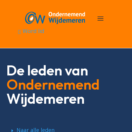
Word lid
De leden van
Ondernemend
Wijdemeren
Naar alle leden