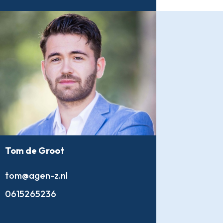
Tom de Groot
tom@agen-z.nl
0615265236