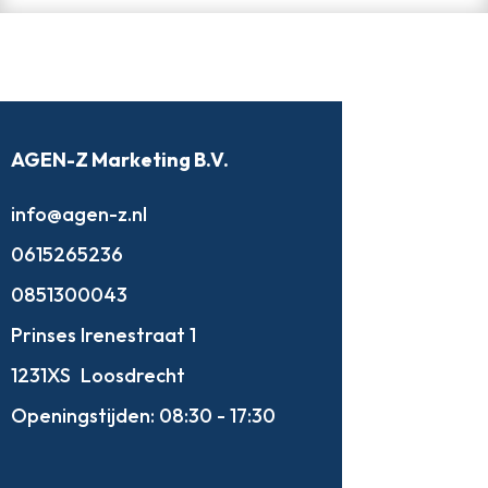
AGEN-Z Marketing B.V.
info@agen-z.nl
0615265236
0851300043
Prinses Irenestraat 1
1231XS
Loosdrecht
Openingstijden:
08:30 - 17:30