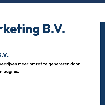
eting B.V.
.V.
n bedrijven meer omzet te genereren door
campagnes.