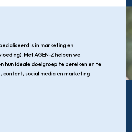
cialiseerd is in marketing en
loeding). Met AGEN-Z helpen we
n hun ideale doelgroep te bereiken en te
ie, content, social media en marketing