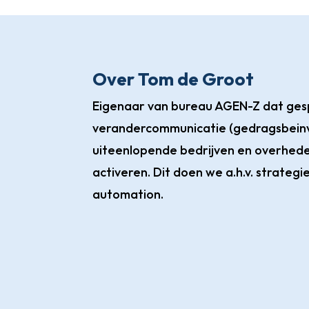
Over Tom de Groot
Eigenaar van bureau AGEN-Z dat gespe
verandercommunicatie (gedragsbeinv
uiteenlopende bedrijven en overhede
activeren. Dit doen we a.h.v. strateg
automation.