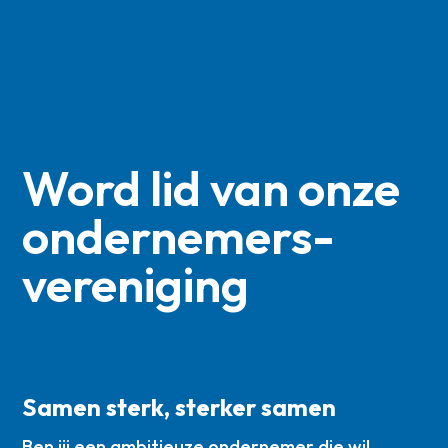
Word lid van onze
ondernemers­
vereniging
Samen sterk, sterker samen
Ben jij een ambitieuze ondernemer die wil