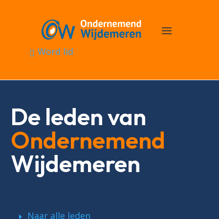
Word lid
De leden van
Ondernemend
Wijdemeren
Naar alle leden