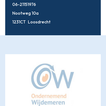
06-21151976
Nootweg 10a
1231CT
Loosdrecht