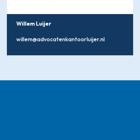
Willem Luijer
willem@advocatenkantoorluijer.nl