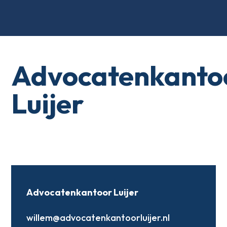
Advocatenkanto
Luijer
Advocatenkantoor Luijer
willem@advocatenkantoorluijer.nl