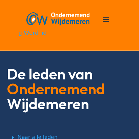
Word lid
De leden van
Ondernemend
Wijdemeren
Naar alle leden