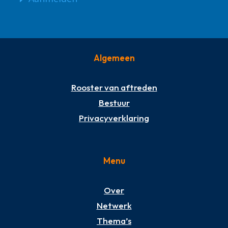
Algemeen
Rooster van aftreden
Bestuur
Privacyverklaring
Menu
Over
Netwerk
Thema’s