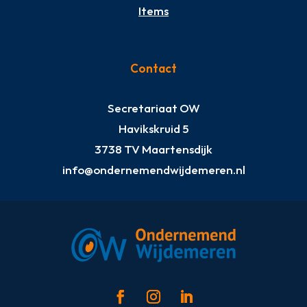
Items
Contact
Secretariaat OW
Havikskruid 5
3738 TV Maartensdijk
info@ondernemendwijdemeren.nl