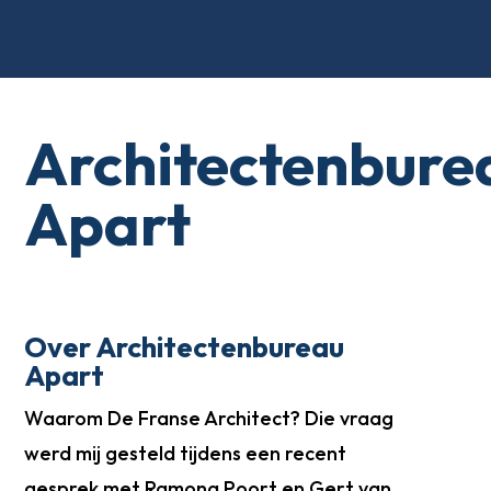
Architectenbure
Apart
Over Architectenbureau
Apart
Waarom De Franse Architect? Die vraag
werd mij gesteld tijdens een recent
gesprek met Ramona Poort en Gert van