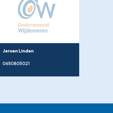
Jeroen Linden
0650805021