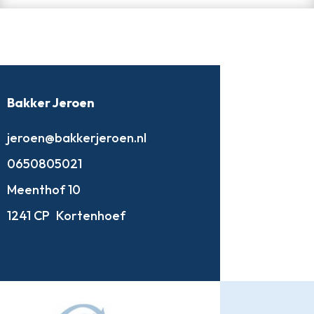
Bakker Jeroen
jeroen@bakkerjeroen.nl
0650805021
Meenthof 10
1241 CP
Kortenhoef