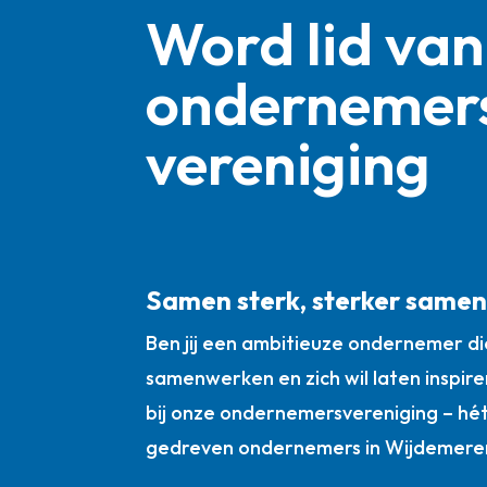
Word lid van
ondernemer
vereniging
Samen sterk, sterker same
Ben jij een ambitieuze ondernemer die
samenwerken en zich wil laten inspire
bij onze ondernemersvereniging – hé
gedreven ondernemers in Wijdemere