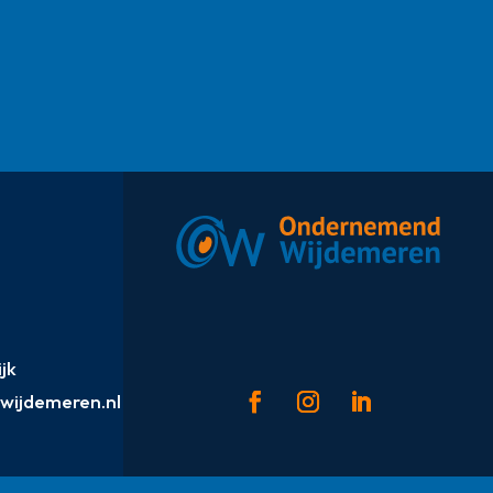
jk
ijdemeren.nl