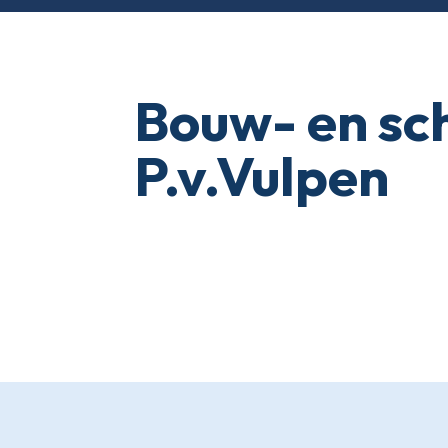
Bouw- en sch
P.v.Vulpen