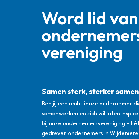
Word lid van
ondernemer
vereniging
Samen sterk, sterker same
Ben jij een ambitieuze ondernemer die
samenwerken en zich wil laten inspire
bij onze ondernemersvereniging – hé
gedreven ondernemers in Wijdemere