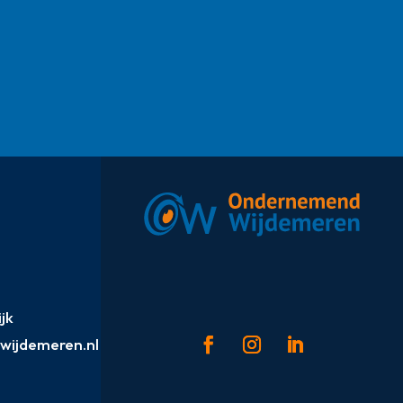
jk
ijdemeren.nl