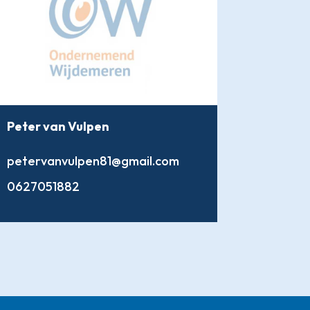
Peter van Vulpen
petervanvulpen81@gmail.com
0627051882