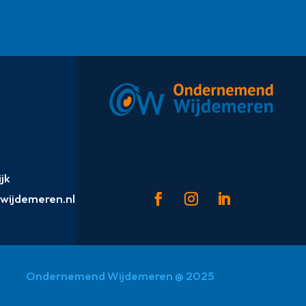
jk
ijdemeren.nl
Ondernemend Wijdemeren @ 2025