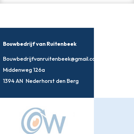
Bouwbedrijf van Ruitenbeek
Bouwbedrijfvanruitenbeek@gmail.com
Middenweg 126a
1394 AN
Nederhorst den Berg