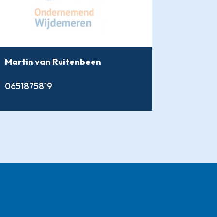
Martin van Ruitenbeen
0651875819