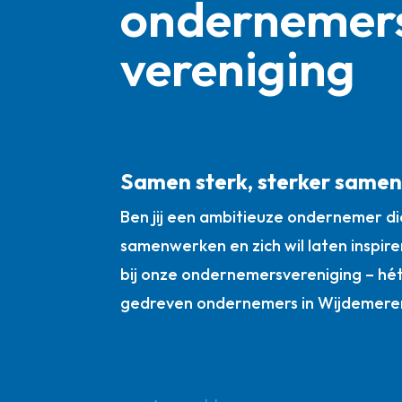
ondernemer
vereniging
Samen sterk, sterker same
Ben jij een ambitieuze ondernemer die
samenwerken en zich wil laten inspire
bij onze ondernemersvereniging – hé
gedreven ondernemers in Wijdemere