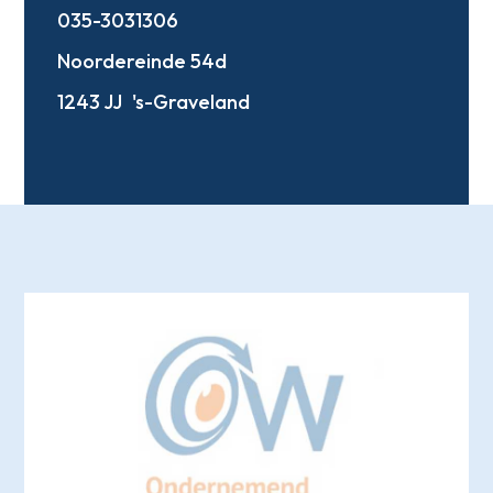
035-3031306
Noordereinde 54d
1243 JJ
's-Graveland