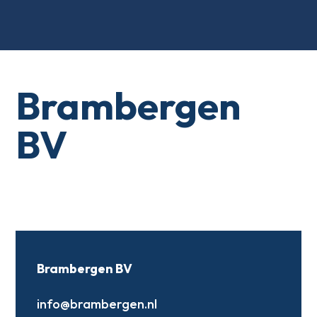
Brambergen
BV
Brambergen BV
info@brambergen.nl