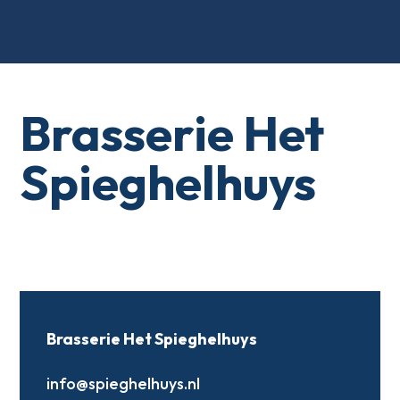
Brasserie Het
Spieghelhuys
Brasserie Het Spieghelhuys
info@spieghelhuys.nl