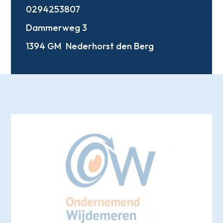
0294253807
Dammerweg 3
1394 GM
Nederhorst den Berg