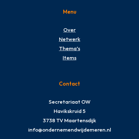
Menu
Over
Netwerk
Thema’s
Items
Contact
Secretariaat OW
Havikskruid 5
3738 TV Maartensdijk
info@ondernemendwijdemeren.nl