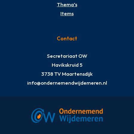
Thema’s
Items
Contact
Secretariaat OW
Havikskruid 5
3738 TV Maartensdijk
info@ondernemendwijdemeren.nl