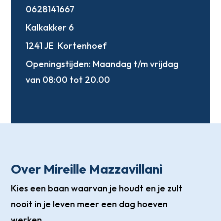
0628141667
Kalkakker 6
1241 JE
Kortenhoef
Openingstijden:
Maandag t/m vrijdag
van 08:00 tot 20.00
Over Mireille Mazzavillani
Kies een baan waarvan je houdt en je zult
nooit in je leven meer een dag hoeven
werken