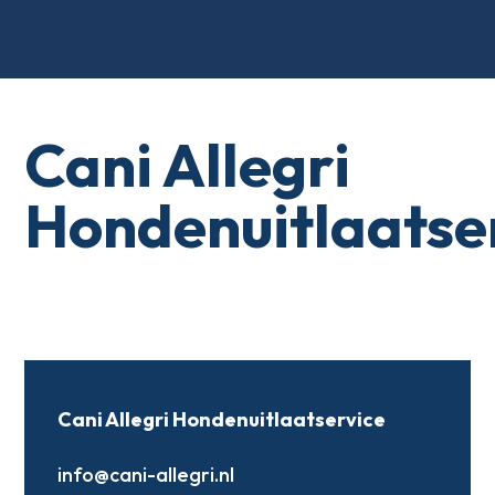
Cani Allegri
Hondenuitlaatse
Cani Allegri Hondenuitlaatservice
info@cani-allegri.nl