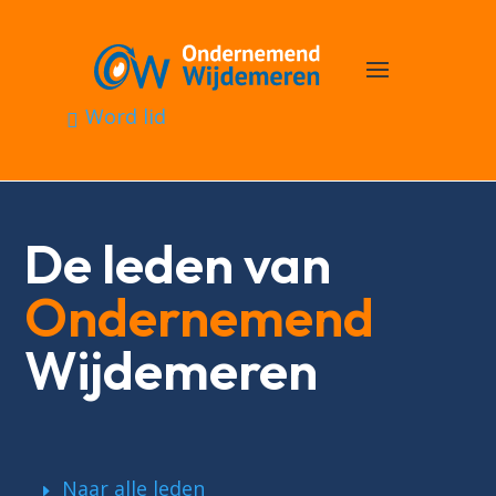
Word lid
De leden van
Ondernemend
Wijdemeren
Naar alle leden