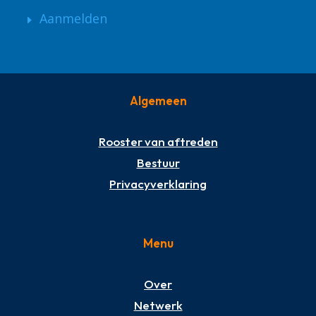
Aanmelden
Algemeen
Rooster van aftreden
Bestuur
Privacyverklaring
Menu
Over
Netwerk