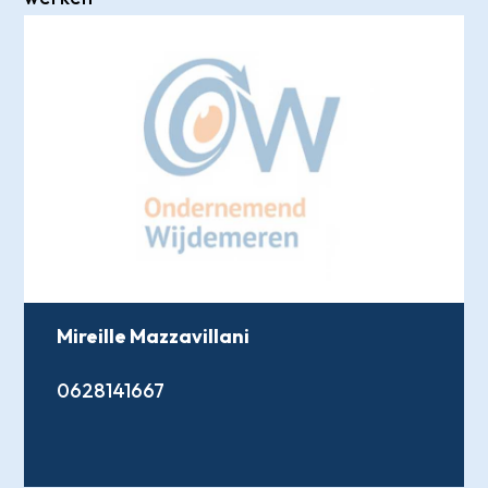
Mireille Mazzavillani
0628141667