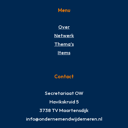
Menu
Over
Netwerk
Thema’s
Items
Contact
Secretariaat OW
Havikskruid 5
3738 TV Maartensdijk
info@ondernemendwijdemeren.nl