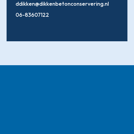
ddikken@dikkenbetonconservering.nl
06-83607122