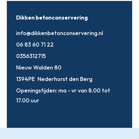
Dikken betonconservering
info@dikkenbetonconservering.nl
06 83 60 71 22
0356312715
Nieuw Walden 80
1394PE
Nederhorst den Berg
Openingstijden:
ma - vr van 8.00 tot
17.00 uur