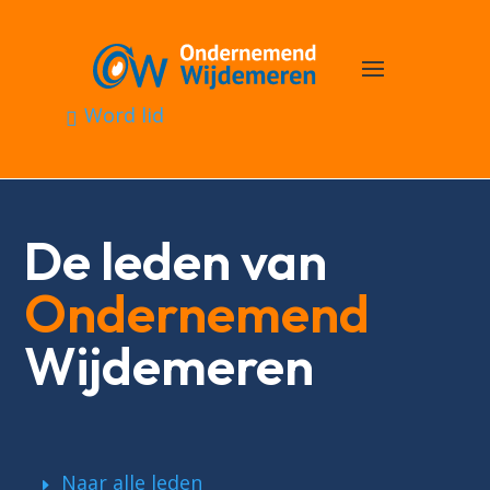
Word lid
De leden van
Ondernemend
Wijdemeren
Naar alle leden