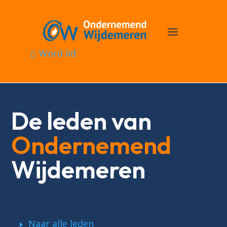
Word lid
De leden van
Ondernemend
Wijdemeren
Naar alle leden