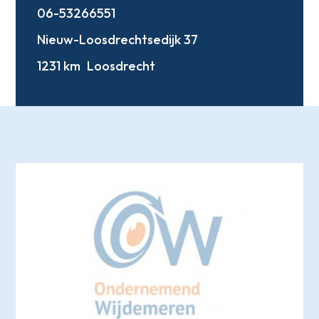
06-53266551
Nieuw-Loosdrechtsedijk 37
1231 km
Loosdrecht