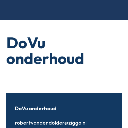
DoVu
onderhoud
DoVu onderhoud
robertvandendolder@ziggo.nl