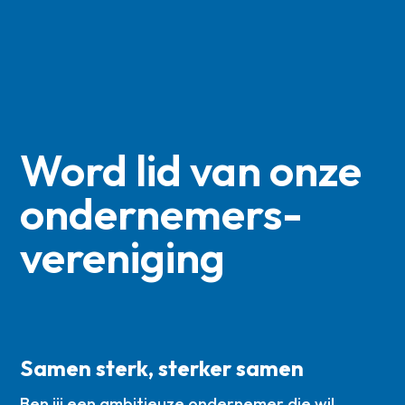
Word lid van onze
ondernemers­
vereniging
Samen sterk, sterker samen
Ben jij een ambitieuze ondernemer die wil