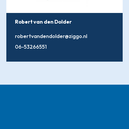
Robert van den Dolder
robertvandendolder@ziggo.nl
06-53266551