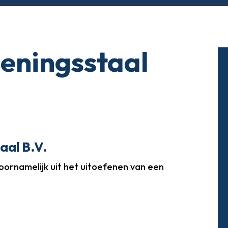
eningsstaal
aal B.V.
voornamelijk uit het uitoefenen van een