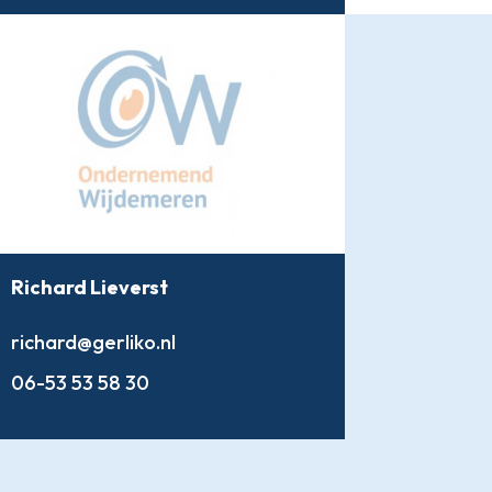
Richard Lieverst
richard@gerliko.nl
06-53 53 58 30