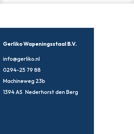
Gerliko Wapeningsstaal B.V.
info@gerliko.nl
0294-25 79 88
Machineweg 23b
1394 AS
Nederhorst den Berg