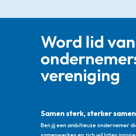
Word lid van
ondernemer
vereniging
Samen sterk, sterker same
Ben jij een ambitieuze ondernemer die
samenwerken en zich wil laten inspire