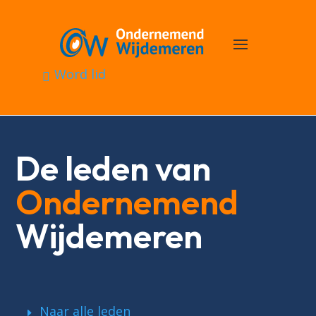
Word lid
De leden van
Ondernemend
Wijdemeren
Naar alle leden