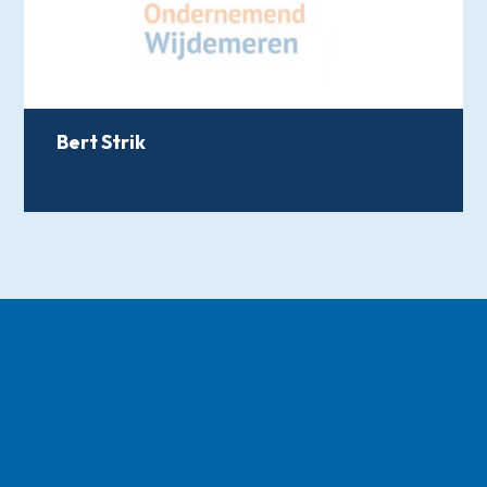
Bert Strik