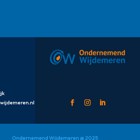
jk
ijdemeren.nl
Ondernemend Wijdemeren @ 2025