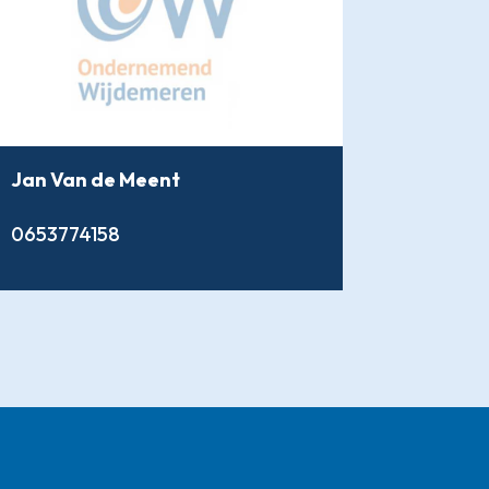
Jan Van de Meent
0653774158