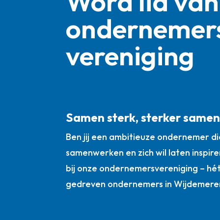
Word lid van
ondernemer
vereniging
Samen sterk, sterker same
Ben jij een ambitieuze ondernemer die
samenwerken en zich wil laten inspire
bij onze ondernemersvereniging – hé
gedreven ondernemers in Wijdemere