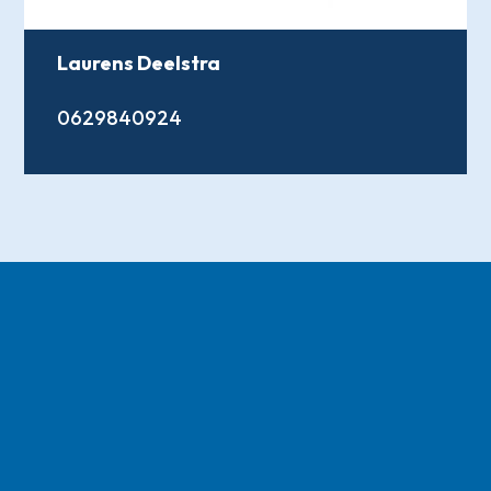
Laurens Deelstra
0629840924