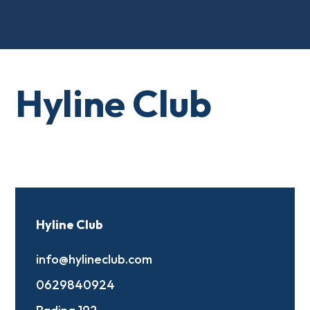
Hyline Club
Hyline Club
info@hylineclub.com
0629840924