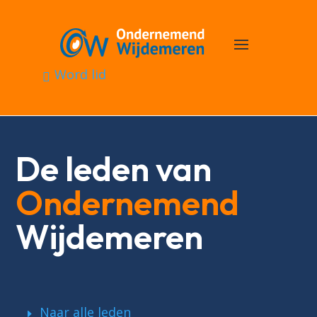
Word lid
De leden van
Ondernemend
Wijdemeren
Naar alle leden