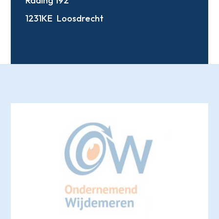
Rading 192
1231KE
Loosdrecht