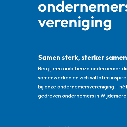
ondernemer
vereniging
Samen sterk, sterker same
Ben jij een ambitieuze ondernemer die
samenwerken en zich wil laten inspire
bij onze ondernemersvereniging – hé
gedreven ondernemers in Wijdemere