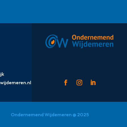
jk
ijdemeren.nl
Ondernemend Wijdemeren @ 2025