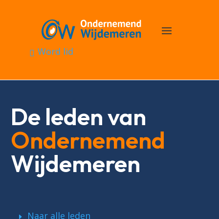
Word lid
De leden van
Ondernemend
Wijdemeren
Naar alle leden