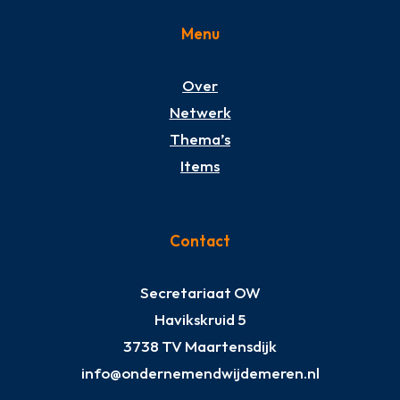
Menu
Over
Netwerk
Thema’s
Items
Contact
Secretariaat OW
Havikskruid 5
3738 TV Maartensdijk
info@ondernemendwijdemeren.nl