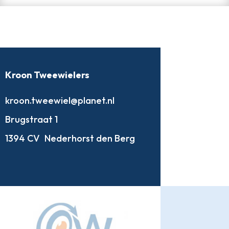
Kroon Tweewielers
kroon.tweewiel@planet.nl
Brugstraat 1
1394 CV
Nederhorst den Berg