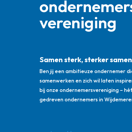
ondernemer
vereniging
Samen sterk, sterker same
Ben jij een ambitieuze ondernemer die
samenwerken en zich wil laten inspire
bij onze ondernemersvereniging – hé
gedreven ondernemers in Wijdemere