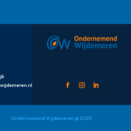
jk
ijdemeren.nl
Ondernemend Wijdemeren @ 2025