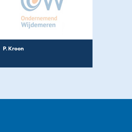
P. Kroon