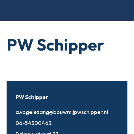
PW Schipper
PW Schipper
a.vogelezang@bouwmijpwschipper.nl
06-54300462