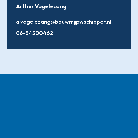
Arthur Vogelezang
a.vogelezang@bouwmijpwschipper.nl
06-54300462