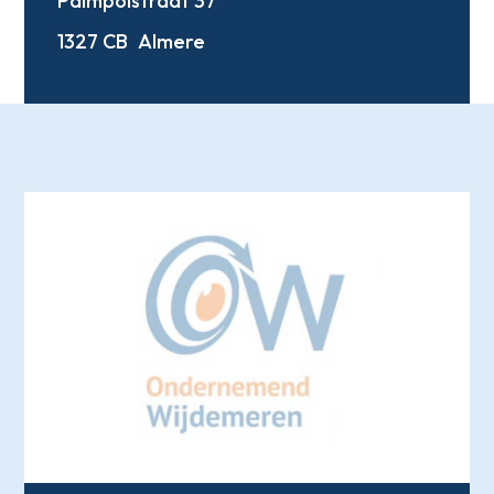
Palmpolstraat 37
1327 CB
Almere