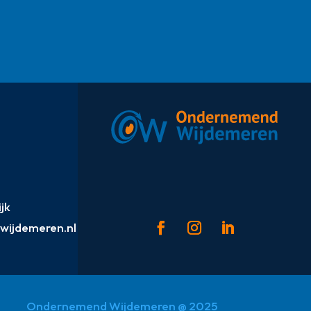
jk
ijdemeren.nl
Ondernemend Wijdemeren @ 2025