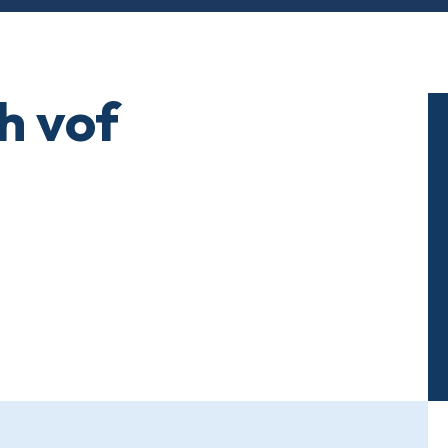
h vof