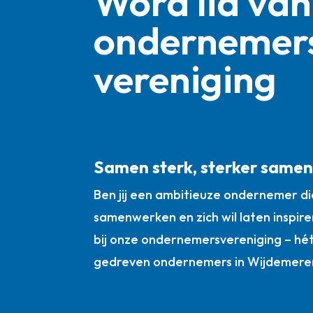
Word lid van
ondernemer
vereniging
Samen sterk, sterker same
Ben jij een ambitieuze ondernemer die
samenwerken en zich wil laten inspire
bij onze ondernemersvereniging – hé
gedreven ondernemers in Wijdemere