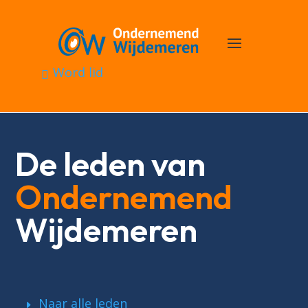
Word lid
De leden van
Ondernemend
Wijdemeren
Naar alle leden