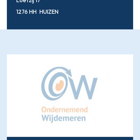
Loefzij 17
1276 HH
HUIZEN