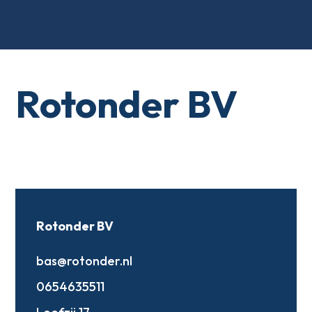
Rotonder BV
Rotonder BV
bas@rotonder.nl
0654635511