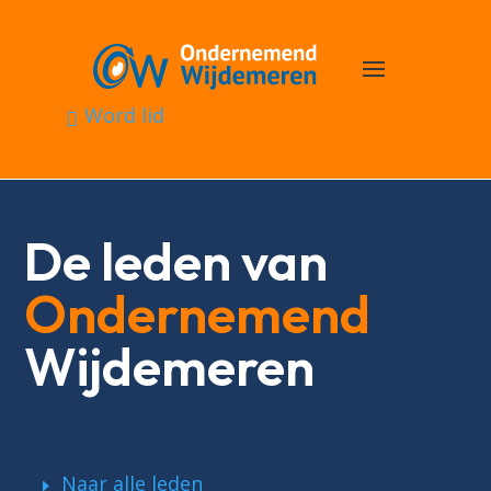
Word lid
De leden van
Ondernemend
Wijdemeren
Naar alle leden