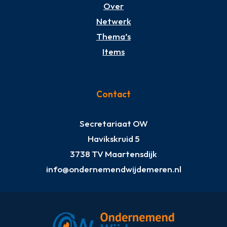
Over
Netwerk
Thema’s
Items
Contact
Secretariaat OW
Havikskruid 5
3738 TV Maartensdijk
info@ondernemendwijdemeren.nl