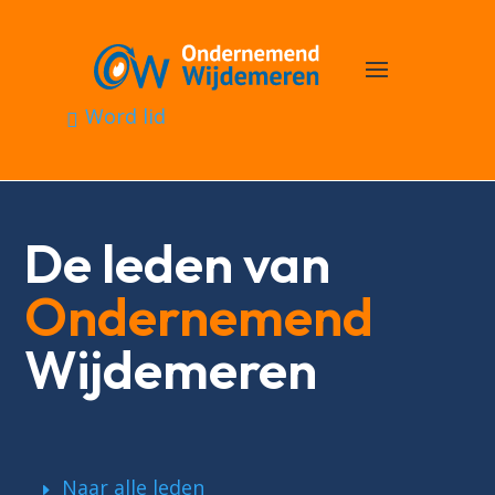
Word lid
De leden van
Ondernemend
Wijdemeren
Naar alle leden