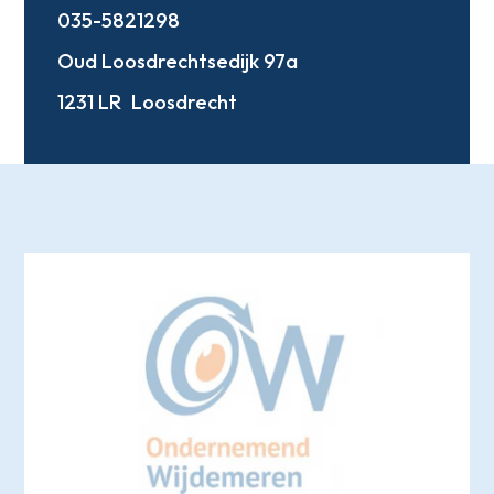
035-5821298
Oud Loosdrechtsedijk 97a
1231 LR
Loosdrecht