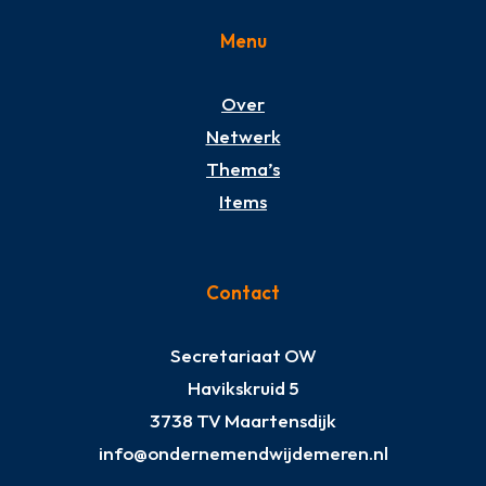
Menu
Over
Netwerk
Thema’s
Items
Contact
Secretariaat OW
Havikskruid 5
3738 TV Maartensdijk
info@ondernemendwijdemeren.nl