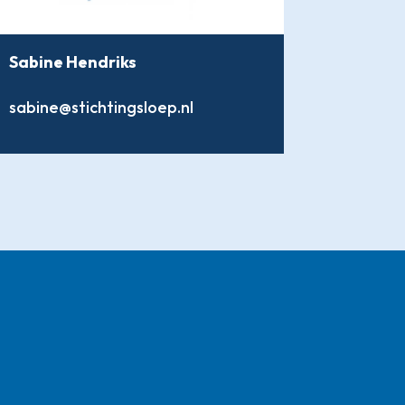
Sabine Hendriks
sabine@stichtingsloep.nl