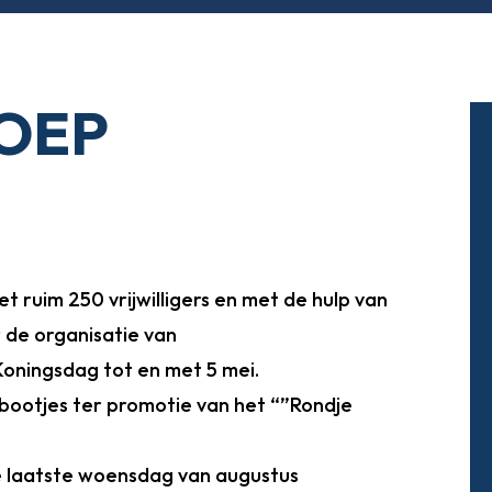
LOEP
t ruim 250 vrijwilligers en met de hulp van
 de organisatie van
oningsdag tot en met 5 mei.
ootjes ter promotie van het “”Rondje
 laatste woensdag van augustus