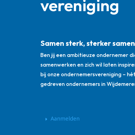
vereniging
Samen sterk, sterker same
Ben jij een ambitieuze ondernemer die
samenwerken en zich wil laten inspire
bij onze ondernemersvereniging – hé
gedreven ondernemers in Wijdemere
Aanmelden