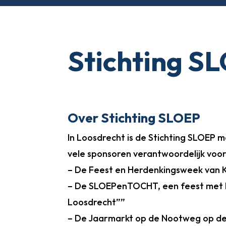
Stichting S
Over Stichting SLOEP
In Loosdrecht is de Stichting SLOEP me
vele sponsoren verantwoordelijk voor
– De Feest en Herdenkingsweek van K
– De SLOEPenTOCHT, een feest met b
Loosdrecht””
– De Jaarmarkt op de Nootweg op de