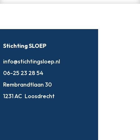
Stichting SLOEP
info@stichtingsloep.nl
06-25 23 28 54
Rembrandtlaan 30
1231 AC
Loosdrecht