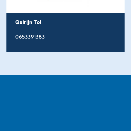
Quirijn Tol
0653391383