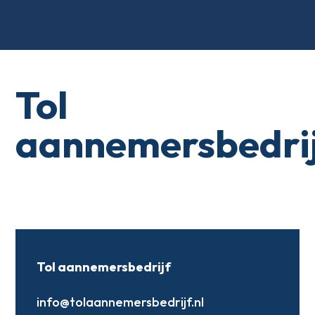
Tol
aannemersbedri
Tol aannemersbedrijf
info@tolaannemersbedrijf.nl