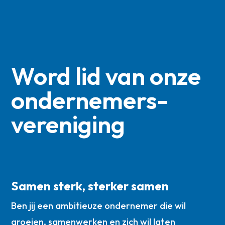
Word lid van onze
ondernemers­
vereniging
Samen sterk, sterker samen
Ben jij een ambitieuze ondernemer die wil
groeien, samenwerken en zich wil laten