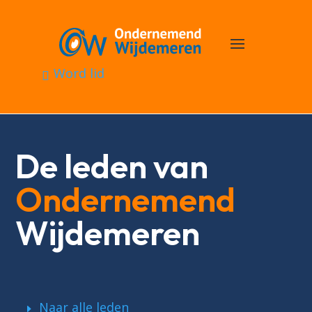
Word lid
De leden van
Ondernemend
Wijdemeren
Naar alle leden