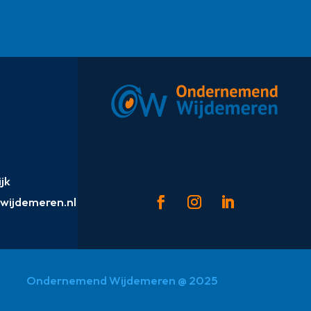
jk
ijdemeren.nl
Ondernemend Wijdemeren @ 2025