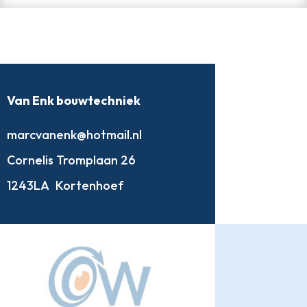
Van Enk bouwtechniek
marcvanenk@hotmail.nl
Cornelis Tromplaan 26
1243LA
Kortenhoef