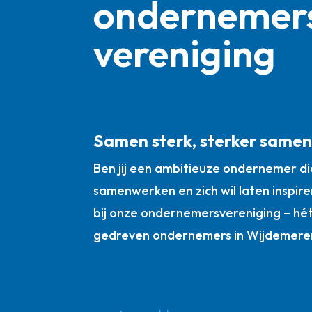
ondernemer
vereniging
Samen sterk, sterker same
Ben jij een ambitieuze ondernemer die
samenwerken en zich wil laten inspire
bij onze ondernemersvereniging – hé
gedreven ondernemers in Wijdemere