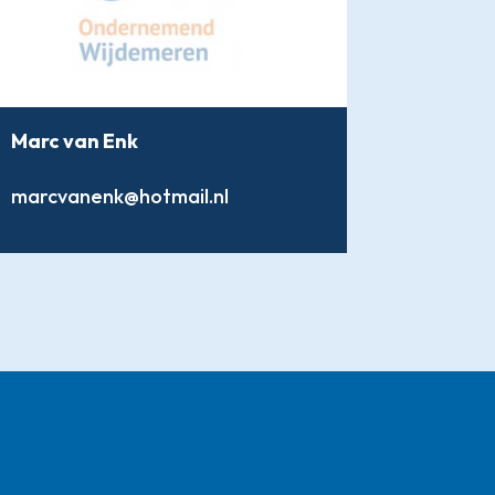
Marc van Enk
marcvanenk@hotmail.nl