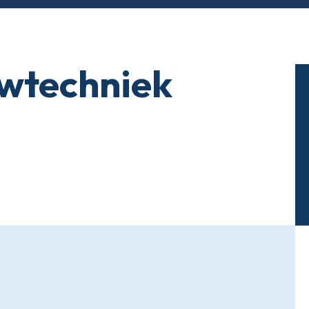
wtechniek