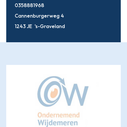
0358881968
Cannenburgerweg 4
1243 JE
's-Graveland