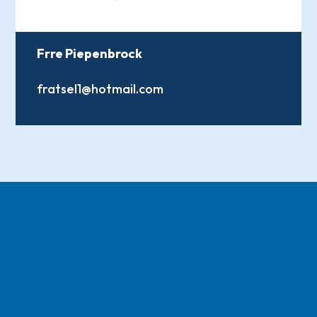
Frre Piepenbrock
fratsel1@hotmail.com