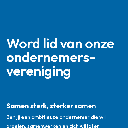
Word lid van onze
ondernemers­
vereniging
Samen sterk, sterker samen
Ben jij een ambitieuze ondernemer die wil
groeien, samenwerken en zich wil laten