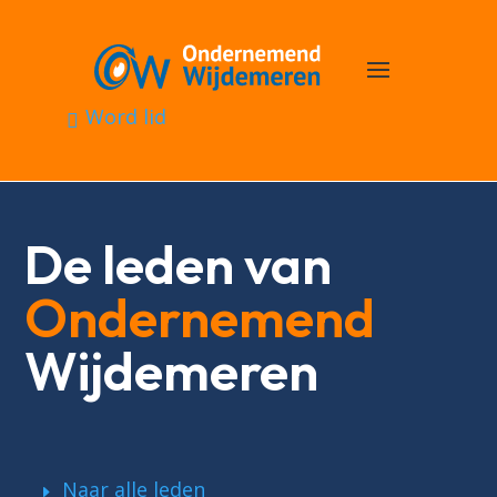
Word lid
De leden van
Ondernemend
Wijdemeren
Naar alle leden