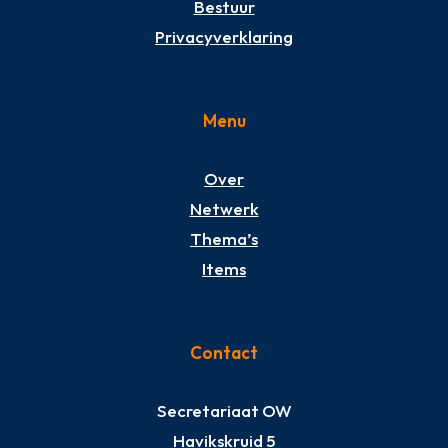
Bestuur
Privacyverklaring
Menu
Over
Netwerk
Thema’s
Items
Contact
Secretariaat OW
Havikskruid 5