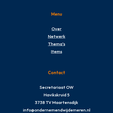
Menu
Over
Netwerk
Thema’s
Items
Contact
Secretariaat OW
Havikskruid 5
3738 TV Maartensdijk
info@ondernemendwijdemeren.nl