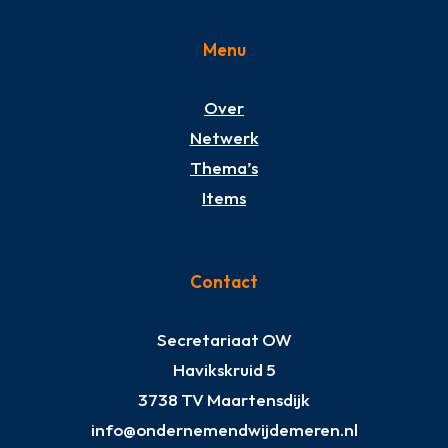
Menu
Over
Netwerk
Thema’s
Items
Contact
Secretariaat OW
Havikskruid 5
3738 TV Maartensdijk
info@ondernemendwijdemeren.nl