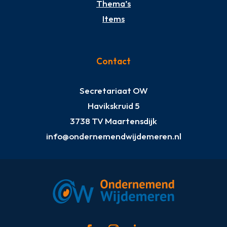
Thema’s
Items
Contact
Secretariaat OW
Havikskruid 5
3738 TV Maartensdijk
info@ondernemendwijdemeren.nl