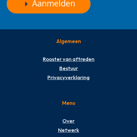
Aanmelden
Algemeen
Rooster van aftreden
Bestuur
Privacyverklaring
Menu
Over
Netwerk