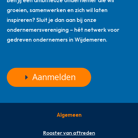
Ben jij een ambitieuze ondernemer die wil
groeien, samenwerken en zich wil laten
inspireren? Sluit je dan aan bij onze
ondernemersvereniging – hét netwerk voor
gedreven ondernemers in Wijdemeren.
Aanmelden
Algemeen
Rooster van aftreden