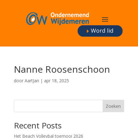
Word lid
Nanne Roosenschoon
door
AartJan
|
apr 18, 2025
Zoeken
Recent Posts
Het Beach Volleybal toernooi 2026